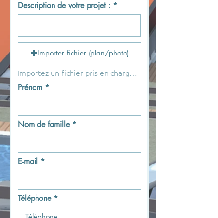
Description de votre projet :
Importer fichier (plan/photo)
Importez un fichier pris en charge (max. 15 Mo)
Prénom
Nom de famille
E-mail
Téléphone